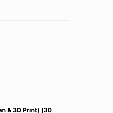
n & 3D Print) (30