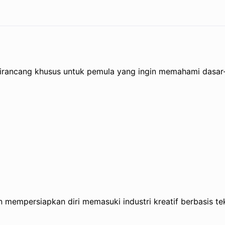
Print
quantity
ni dirancang khusus untuk pemula yang ingin memahami dasar
 mempersiapkan diri memasuki industri kreatif berbasis te