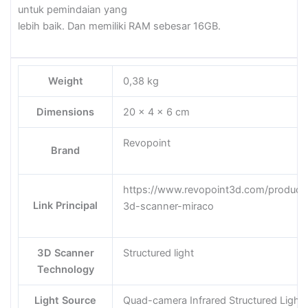
untuk pemindaian yang
lebih baik. Dan memiliki RAM sebesar 16GB.
Weight
0,38 kg
Dimensions
20 × 4 × 6 cm
Revopoint
Brand
https://www.revopoint3d.com/product
Link Principal
3d-scanner-miraco
3D Scanner
Structured light
Technology
Light Source
Quad-camera Infrared Structured Light