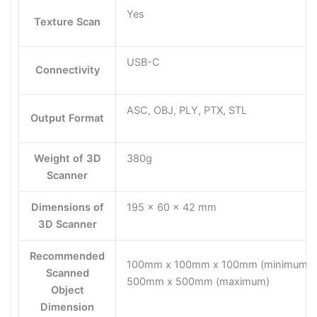
Yes
Texture Scan
USB-C
Connectivity
ASC, OBJ, PLY, PTX, STL
Output Format
Weight of 3D
380g
Scanner
Dimensions of
195 x 60 x 42 mm
3D Scanner
Recommended
100mm x 100mm x 100mm (minimum),
Scanned
500mm x 500mm (maximum)
Object
Dimension