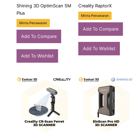
Shining 3D OptimScan 5M
Creality RaptorX
Plus
Minta Penawaran
Minta Penawaran
Add To Compare
Add To Compare
Add To Wishlist
Add To Wishlist