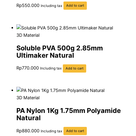
Rp
550.000
Including tax
Add to cart
Add To Compare
Add To Wishlist
3D Material
Soluble PVA 500g 2.85mm
Ultimaker Natural
Rp
770.000
Including tax
Add to cart
Add To Compare
Add To Wishlist
3D Material
PA Nylon 1Kg 1.75mm Polyamide
Natural
Rp
880.000
Including tax
Add to cart