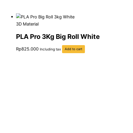
Add To Compare
Add To Wishlist
3D Material
PLA Pro 3Kg Big Roll White
Rp
825.000
Including tax
Add to cart
Add To Compare
Add To Wishlist