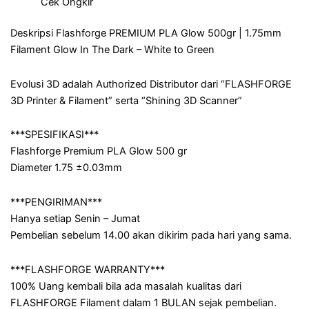
Cek Ongkir
Deskripsi Flashforge PREMIUM PLA Glow 500gr | 1.75mm
Filament Glow In The Dark – White to Green
Evolusi 3D adalah Authorized Distributor dari “FLASHFORGE
3D Printer & Filament” serta “Shining 3D Scanner”
***SPESIFIKASI***
Flashforge Premium PLA Glow 500 gr
Diameter 1.75 ±0.03mm
***PENGIRIMAN***
Hanya setiap Senin – Jumat
Pembelian sebelum 14.00 akan dikirim pada hari yang sama.
***FLASHFORGE WARRANTY***
100% Uang kembali bila ada masalah kualitas dari
FLASHFORGE Filament dalam 1 BULAN sejak pembelian.